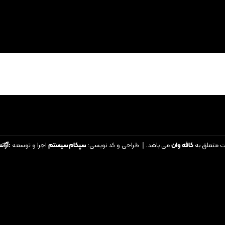
ت متعلق به
کافه وان
می باشد. | طراحی و کد نویسی:
سپکام سیستم
اجرا و توسعه
:
آژان