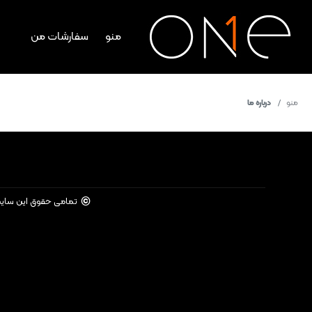
منو
سفارشات من
منو
درباره ما
©
تمامی حقوق این سای