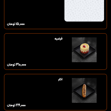
15,000
تومان
فرضیه
310,000
تومان
اکلر
219,000
تومان