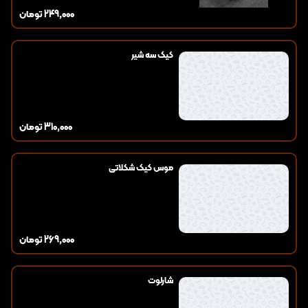
249,000
تومان
کیک سه شیر
310,000
تومان
موس کیک شکلاتی
269,000
تومان
شارلوت