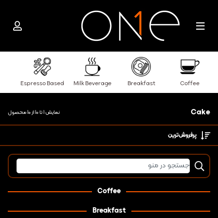
Espresso Based
Milk Beverage
Breakfast
Coffee
Cake
نمایش 1 تا 10 از 10 محصول
پرفروش‌ترین‌
Coffee
Breakfast