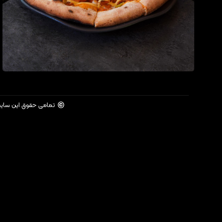
©
تمامی حقوق این سای