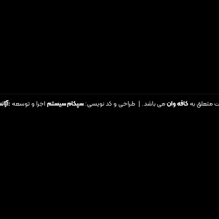
ت متعلق به
کافه وان
می باشد. | طراحی و کد نویسی:
سپکام سیستم
اجرا و توسعه
:
آژان