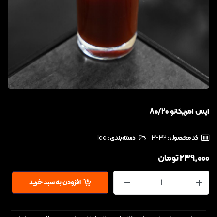
ایس امریکانو 80/20
کد محصول:
‎3-32
دسته‌بندی:
Ice
239,000
تومان
افزودن به سبد خرید