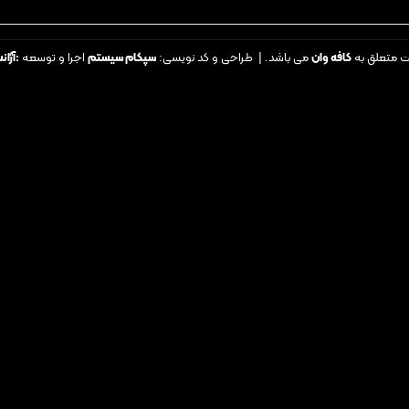
ت متعلق به
کافه وان
می باشد. | طراحی و کد نویسی:
سپکام سیستم
اجرا و توسعه
:
آژان