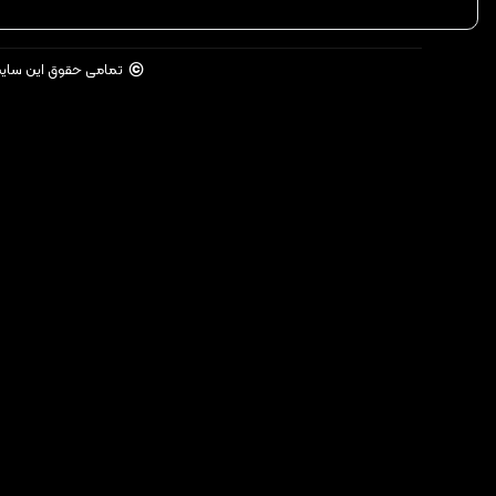
©
تمامی حقوق این سای