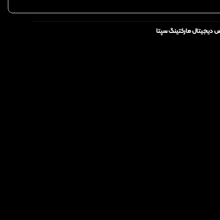
س دیجیتال مارکتینگ سپتا