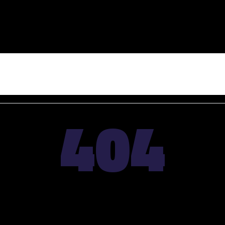
404
صفحه مورد نظر یافت نشد.
آدرس صفحه اشتباه است یا من با مشکلی روبرو شده ام.