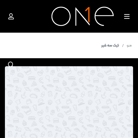
منو
کیک سه شیر