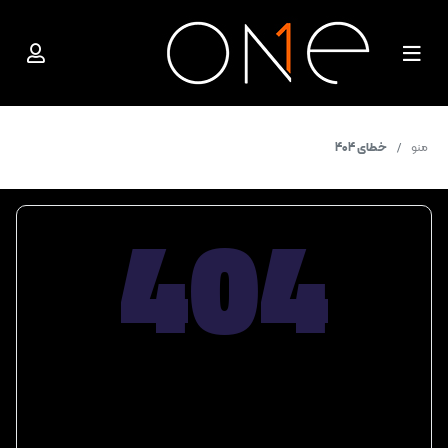
منو
خطای 404
404
صفحه مورد نظر یافت نشد.
آدرس صفحه اشتباه است یا من با مشکلی روبرو شده ام.