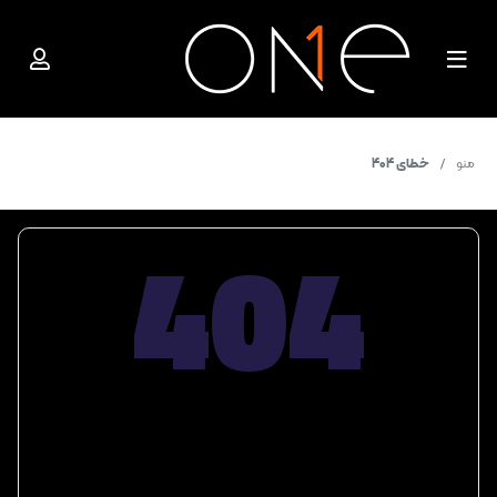
منو
خطای 404
404
صفحه مورد نظر یافت نشد.
آدرس صفحه اشتباه است یا من با مشکلی روبرو شده ام.